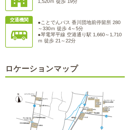
1,520ｍ 徒歩 19分
交通機関
●ことでんバス 香川団地前停留所 280
～330ｍ 徒歩 4～5分
●琴電琴平線 空港通り駅 1,660～1,710
ｍ 徒歩 21～22分
ロケーションマップ