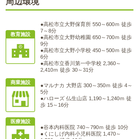
周辺環境
●高松市立大野保育所 550～600ｍ 徒歩
7～8分
教育施設
●高松市立大野幼稚園 650～700ｍ 徒歩
9分
●高松市立大野小学校 450～500ｍ 徒歩
6分
●高松市立香川第一中学校 2,360～
2,410ｍ 徒歩 30～31分
商業施設
●マルナカ 大野店 300～350ｍ 徒歩 4～
5分
●ハローズ 仏生山店 1,190～1,240ｍ 徒
歩 15～16分
医療施設
●谷本内科医院 740～790ｍ 徒歩 10分
●くにしげ内科小児科医院 1,470～