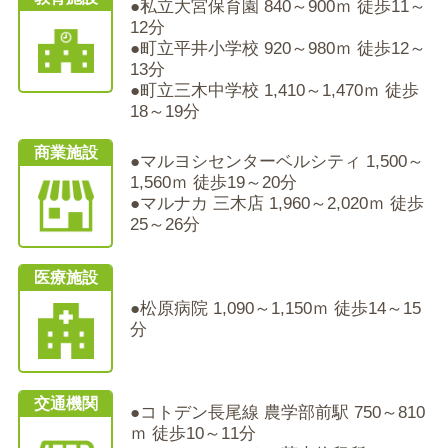
●私立大宮保育園 840～900ｍ 徒歩11～
12分
●町立平井小学校 920～980ｍ 徒歩12～
13分
●町立三木中学校 1,410～1,470ｍ 徒歩
18～19分
商業施設
●マルヨシセンターベルシティ 1,500～
1,560ｍ 徒歩19～20分
●マルナカ 三木店 1,960～2,020ｍ 徒歩
25～26分
医療施設
●松原病院 1,090～1,150ｍ 徒歩14～15
分
交通機関
●コトデン長尾線 農学部前駅 750～810
ｍ 徒歩10～11分