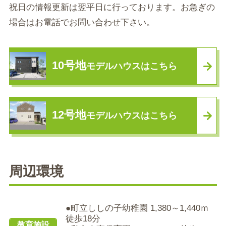
祝日の情報更新は翌平日に行っております。お急ぎの
場合はお電話でお問い合わせ下さい。
10号地
モデルハウスはこちら
12号地
モデルハウスはこちら
周辺環境
●町立ししの子幼稚園 1,380～1,440ｍ
徒歩18分
教育施設