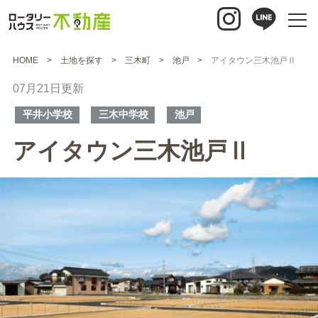
HOME
土地を探す
三木町
池戸
アイタウン三木池戸Ⅱ
07月21日更新
平井小学校
三木中学校
池戸
アイタウン三木池戸Ⅱ