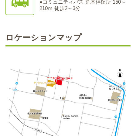
●コミュニティバス 荒木停留所 150～
210ｍ 徒歩2～3分
ロケーションマップ