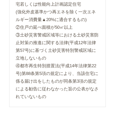
宅若しくは性能向上計画認定住宅
(強化外皮基準かつ再エネを除く一次エネ
ルギー消費量▲20%に適合するもの)
②住戸の延べ面積が50㎡以上
③土砂災害警戒区域等における土砂災害防
止対策の推進に関する法律(平成12年法律
第57号)に基づく土砂災害特別警戒区域に
立地しないもの
④都市再生特別措置法(平成14年法律第22
号)第88条第5項の規定により、当該住宅に
係る届け出をしたものが同条第3項の規定
による勧告に従わなかった旨の公表がなさ
れていないもの