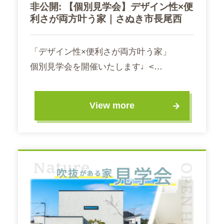
非公開: 【個別見学会】デザイン性×便
利さが両方叶う家｜さぬき市長尾西
「デザイン性×便利さが両方叶う家」
個別見学会を開催いたします♩<…
View more