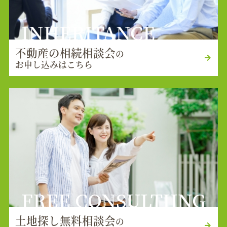
INHERITANCE
不動産の相続相談会
の
お申し込みはこちら
FREE CONSULTIING
土地探し無料相談会
の