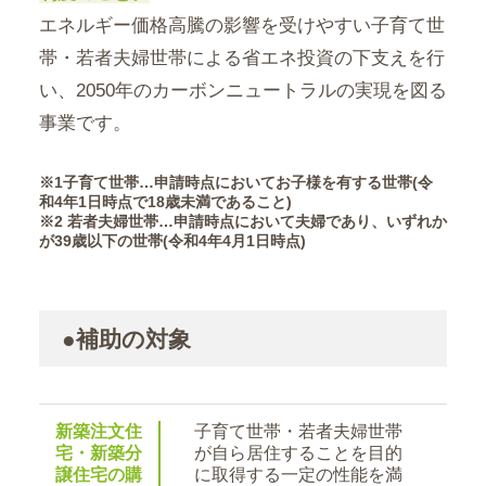
エネルギー価格高騰の影響を受けやすい子育て世
帯・若者夫婦世帯による省エネ投資の下支えを行
い、2050年のカーボンニュートラルの実現を図る
事業です。
※1子育て世帯…申請時点においてお子様を有する世帯(令
和4年1日時点で18歳未満であること)
※2 若者夫婦世帯…申請時点において夫婦であり、いずれか
が39歳以下の世帯(令和4年4月1日時点)
●補助の対象
新築注文住
子育て世帯・若者夫婦世帯
宅・新築分
が自ら居住することを目的
譲住宅の購
に取得する一定の性能を満