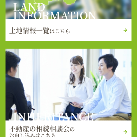
LAND
INFORMATION
土地情報一覧
はこちら
INHERITANCE
不動産の相続相談会
の
お申し込みはこちら