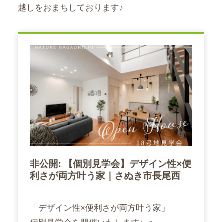
越しをおまちしております♪
非公開: 【個別見学会】デザイン性×便
利さが両方叶う家｜さぬき市長尾西
「デザイン性×便利さが両方叶う家」