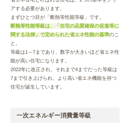
アする必要があります。
まずひとつ目が「断熱等性能等級」です。
断熱等性能等級は、「住宅の品質確保の促進等に
関する法律」で定められた省エネ性能の基準
のこ
と。
等級は1～7まであり、数字が大きいほど省エネ性
能が高い住宅になります。
2022年に改正され、それまで4までだった等級は
7まで引き上げられ、より高い省エネ機能を持つ
住宅が誕生しています。
一次エネルギー消費量等級