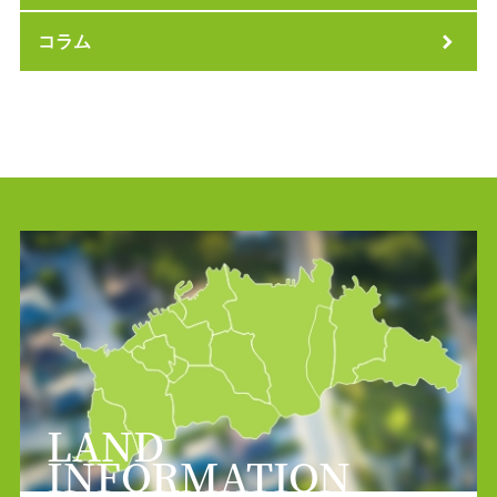
コラム
LAND
INFORMATION