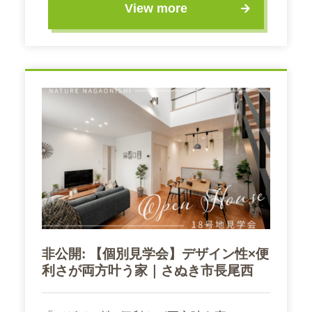
View more
非公開: 【個別見学会】デザイン性×便
利さが両方叶う家｜さぬき市長尾西