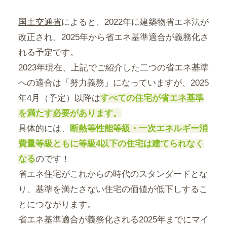
国土交通省
によると、2022年に建築物省エネ法が
改正され、2025年から省エネ基準適合が義務化さ
れる予定です。
2023年現在、上記でご紹介した二つの省エネ基準
への適合は「努力義務」になっていますが、2025
年4月（予定）以降は
すべての住宅が省エネ基準
を満たす必要があります。
具体的には、
断熱等性能等級・一次エネルギー消
費量等級ともに等級4以下の住宅は建てられなく
なる
のです！
省エネ住宅がこれからの時代のスタンダードとな
り、基準を満たさない住宅の価値が低下しするこ
とにつながります。
省エネ基準適合が義務化される2025年までにマイ