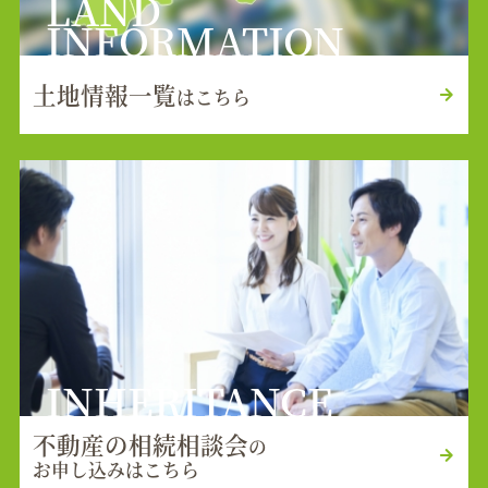
LAND
INFORMATION
土地情報一覧
はこちら
INHERITANCE
不動産の相続相談会
の
お申し込みはこちら