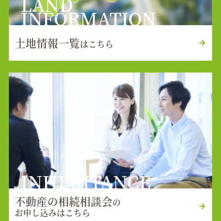
LAND
INFORMATION
土地情報一覧
はこちら
INHERITANCE
不動産の相続相談会
の
お申し込みはこちら