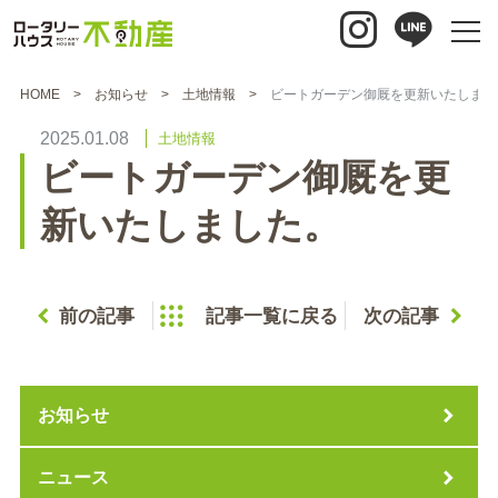
HOME
お知らせ
土地情報
ビートガーデン御厩を更新いたしまし
2025.01.08
土地情報
ビートガーデン御厩を更
新いたしました。
前の記事
記事一覧に戻る
次の記事
お知らせ
ニュース