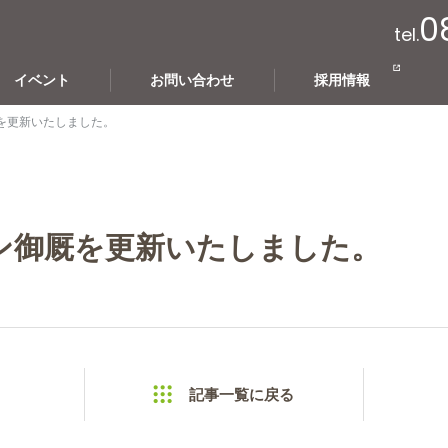
0
tel.
イベント
お問い合わせ
採用情報
を更新いたしました。
ン御厩を更新いたしました。
記事一覧に戻る