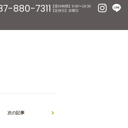
87-880-7311
【受付時間】9:30〜18:30
【定休日】水曜日
次の記事