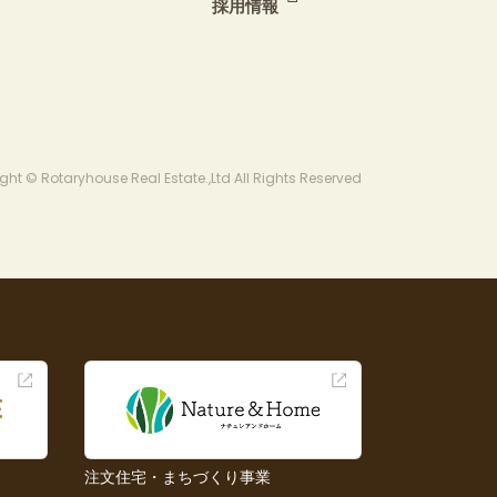
採用情報
ght © Rotaryhouse Real Estate.,Ltd All Rights Reserved
注文住宅・まちづくり事業