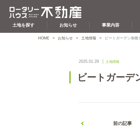
土地を探す
お知らせ
事業内容
HOME
お知らせ
土地情報
ビートガーデン御厩
2025.01.29
土地情報
ビートガーデ
前の記事