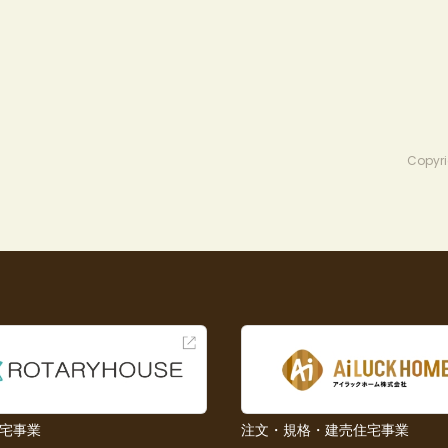
Copyri
宅事業
注文・規格・建売住宅事業