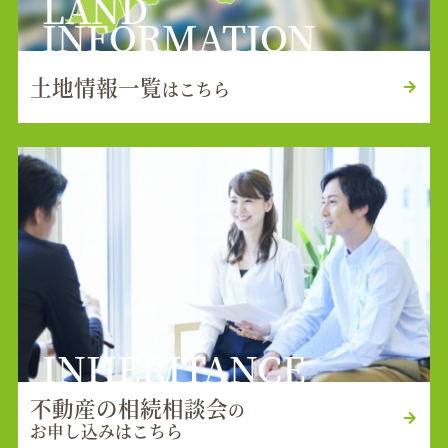
LAND
INFORMATION
土地情報一覧
はこちら
INHERITANCE
不動産の相続相談会
の
お申し込みはこちら