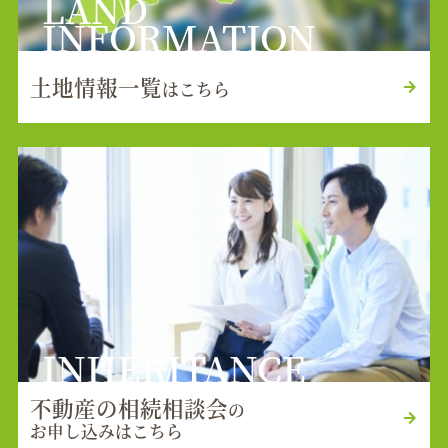
LAND
INFORMATION
土地情報一覧
はこちら
INHERITANCE
不動産の相続相談会
の
お申し込みはこちら