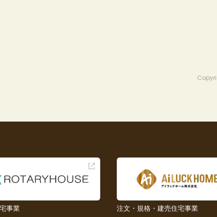
Copyri
宅事業
注文・規格・建売住宅事業