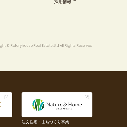
採用情報
ght © Rotaryhouse Real Estate.,Ltd All Rights Reserved
注文住宅・まちづくり事業