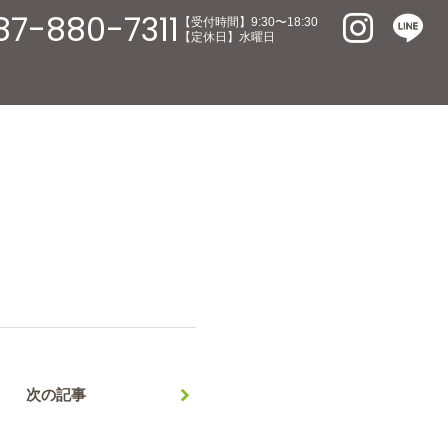
87-880-7311
【受付時間】9:30〜18:30
【定休日】水曜日
次の記事