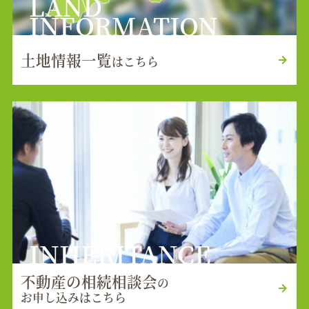
LAND
INFORMATION
土地情報一覧
はこちら
INHERITANCE
不動産の相続相談会
の
お申し込みはこちら