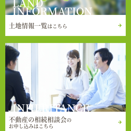
LAND
INFORMATION
土地情報一覧
はこちら
INHERITANCE
不動産の相続相談会
の
お申し込みはこちら