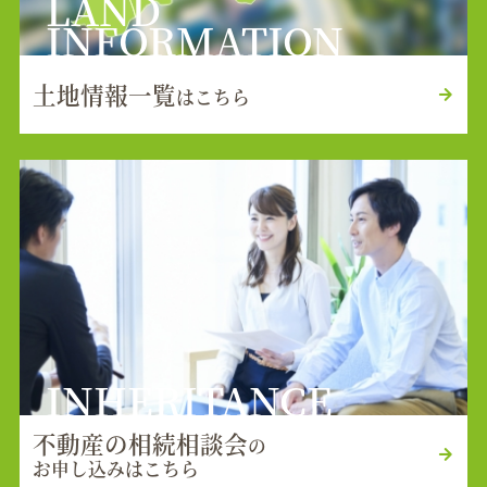
LAND
INFORMATION
土地情報一覧
はこちら
INHERITANCE
不動産の相続相談会
の
お申し込みはこちら