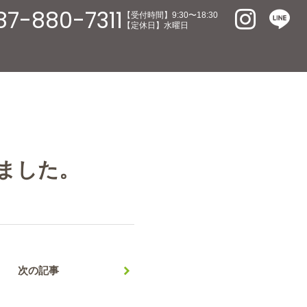
87-880-7311
【受付時間】9:30〜18:30
【定休日】水曜日
ました。
次の記事