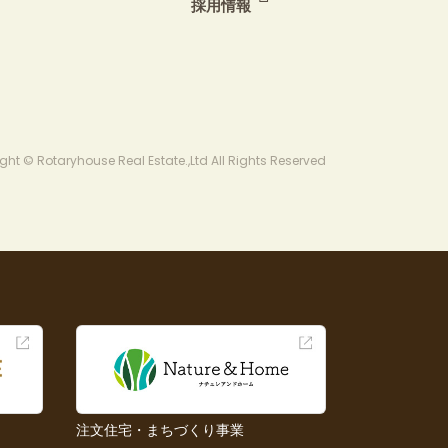
採用情報
ght © Rotaryhouse Real Estate.,Ltd All Rights Reserved
注文住宅・まちづくり事業