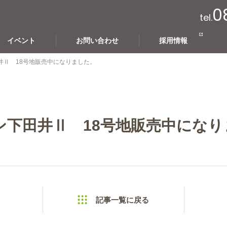
0
tel.
イベント
お問い合わせ
採用情報
井Ⅱ 18号地販売中になりました。
ン下田井Ⅱ 18号地販売中になり
記事一覧に戻る