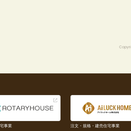
Copyri
宅事業
注文・規格・建売住宅事業