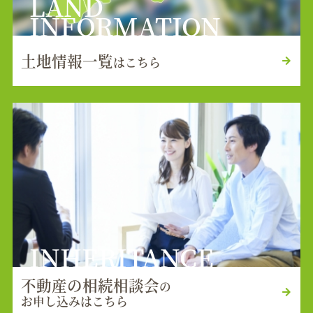
LAND
INFORMATION
土地情報一覧
はこちら
INHERITANCE
不動産の相続相談会
の
お申し込みはこちら