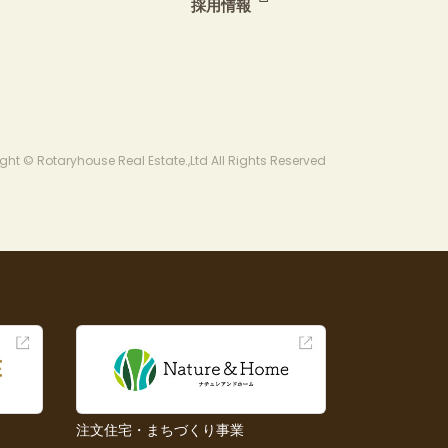
採用情報
ght © Rotaryhouse Real Estate.,Ltd All Rights Reserved
注文住宅・まちづくり事業