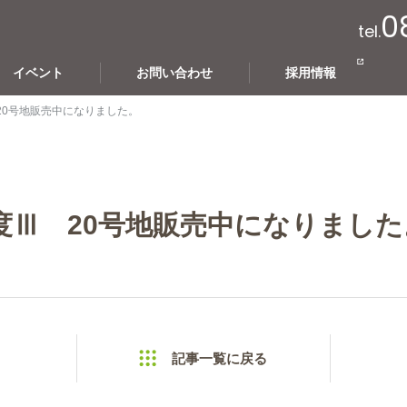
0
tel.
イベント
お問い合わせ
採用情報
20号地販売中になりました。
度Ⅲ 20号地販売中になりました
記事一覧に戻る