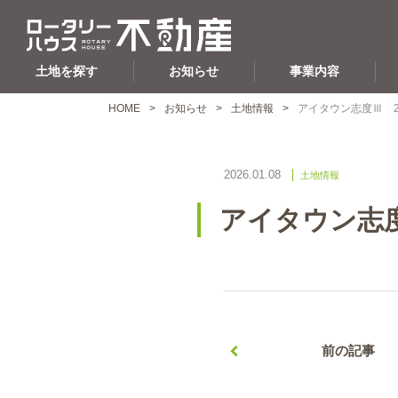
土地を探す
お知らせ
事業内容
HOME
お知らせ
土地情報
アイタウン志度Ⅲ 
2026.01.08
土地情報
アイタウン志
前の記事