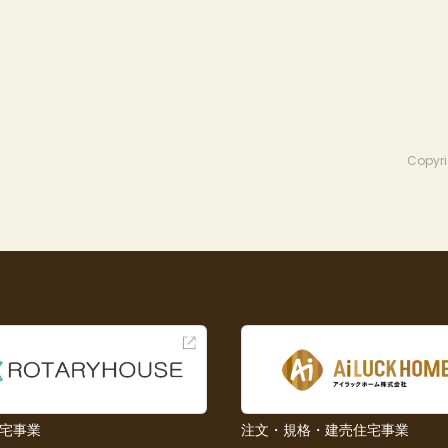
Copyri
宅事業
注文・規格・建売住宅事業