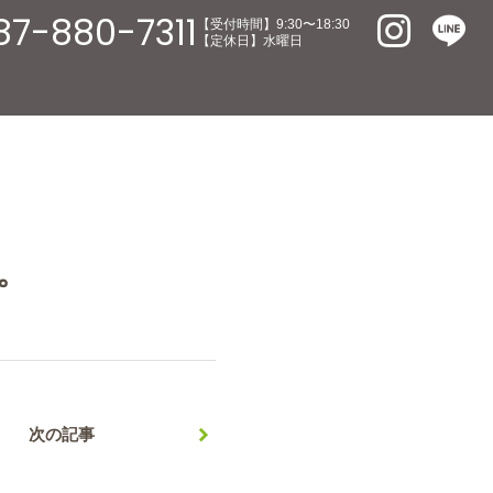
87-880-7311
【受付時間】9:30〜18:30
【定休日】水曜日
。
次の記事