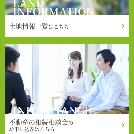
LAND
INFORMATION
土地情報一覧
はこちら
INHERITANCE
不動産の相続相談会
の
お申し込みはこちら