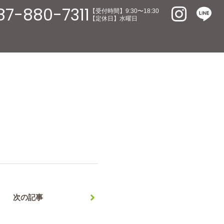
87-880-7311
【受付時間】9:30〜18:30
【定休日】水曜日
。
次の記事