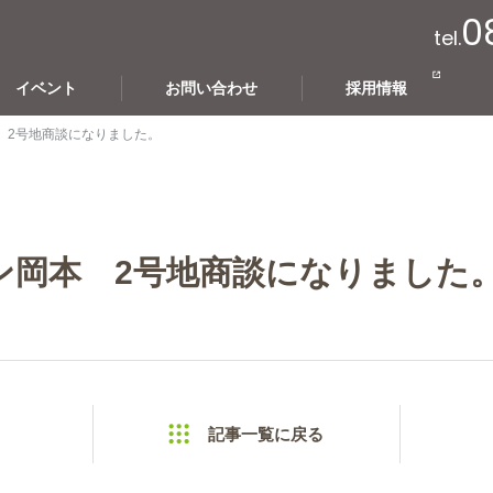
0
tel.
イベント
お問い合わせ
採用情報
 2号地商談になりました。
ン岡本 2号地商談になりました
記事一覧に戻る