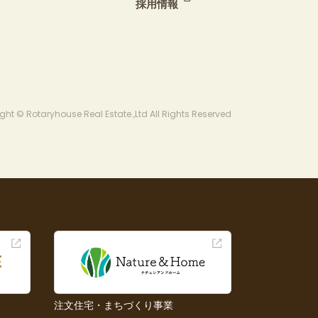
採用情報
ght © Rotaryhouse Real Estate.,Ltd All Rights Reserved
注文住宅・まちづくり事業