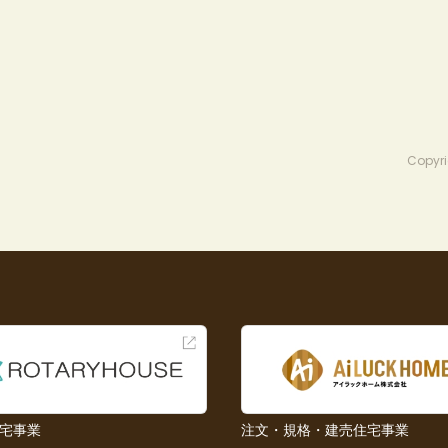
Copyri
宅事業
注文・規格・建売住宅事業