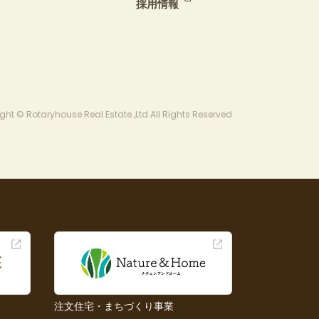
採用情報
ght © Rotaryhouse Real Estate.,Ltd All Rights Reserved
注文住宅・まちづくり事業