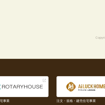
Copyri
宅事業
注文・規格・建売住宅事業