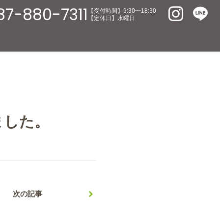
87-880-7311
【受付時間】9:30〜18:30
【定休日】水曜日
ました。
次の記事