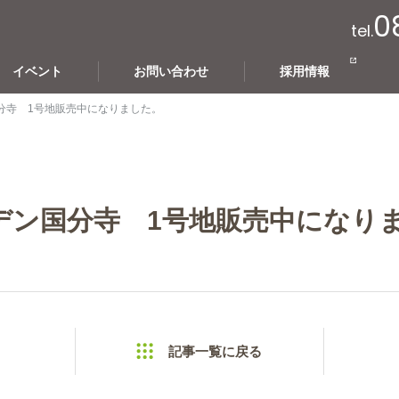
0
tel.
イベント
お問い合わせ
採用情報
分寺 1号地販売中になりました。
デン国分寺 1号地販売中になり
記事一覧に戻る