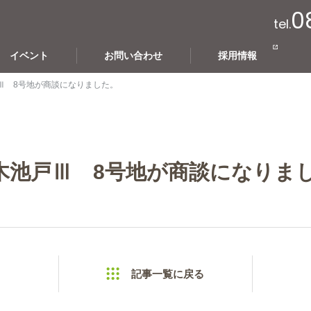
0
tel.
イベント
お問い合わせ
採用情報
Ⅲ 8号地が商談になりました。
木池戸Ⅲ 8号地が商談になりま
記事一覧に戻る