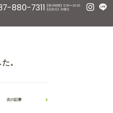
87-880-7311
【受付時間】9:30〜18:30
【定休日】水曜日
した。
次の記事