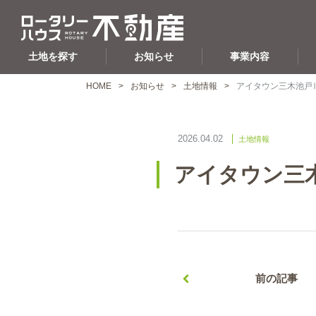
土地を探す
お知らせ
事業内容
HOME
お知らせ
土地情報
アイタウン三木池戸
2026.04.02
土地情報
アイタウン三
前の記事