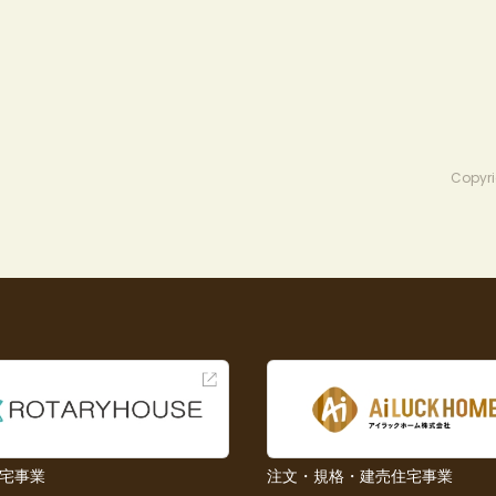
Copyri
宅事業
注文・規格・建売住宅事業