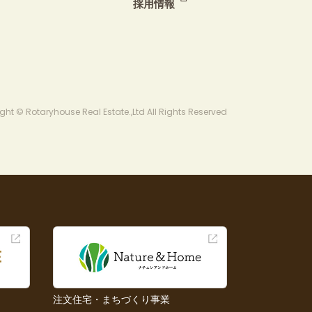
採用情報
ght © Rotaryhouse Real Estate.,Ltd All Rights Reserved
注文住宅・まちづくり事業