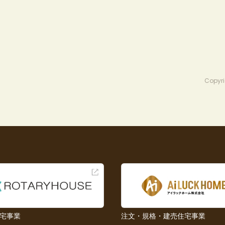
Copyri
宅事業
注文・規格・建売住宅事業