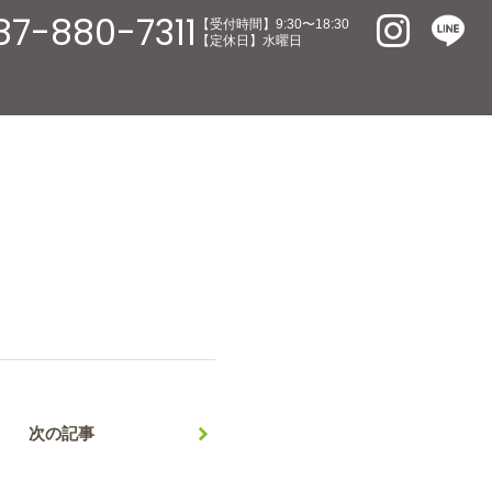
87-880-7311
【受付時間】9:30〜18:30
【定休日】水曜日
次の記事