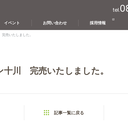
0
tel.
イベント
お問い合わせ
採用情報
 完売いたしました。
ン十川 完売いたしました。
記事一覧に戻る