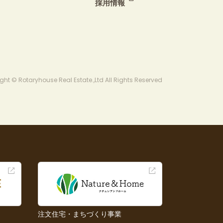
採用情報
ght © Rotaryhouse Real Estate.,Ltd All Rights Reserved
注文住宅・まちづくり事業