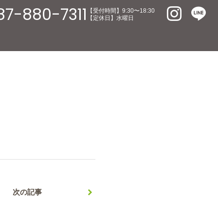
87-880-7311
【受付時間】9:30〜18:30
【定休日】水曜日
次の記事