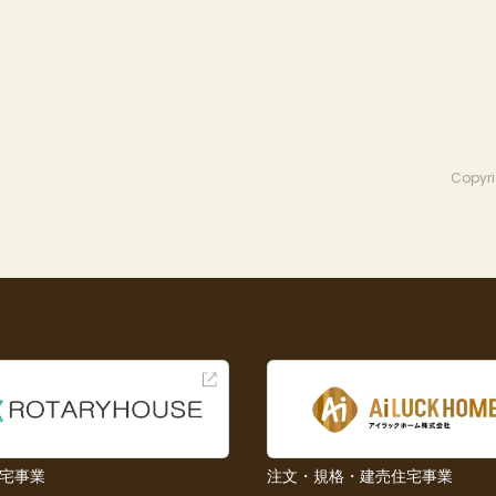
Copyri
宅事業
注文・規格・建売住宅事業