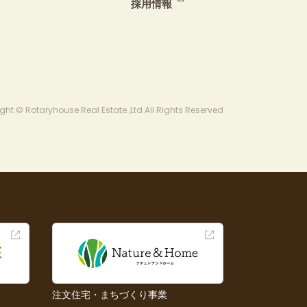
採用情報
ght © Rotaryhouse Real Estate.,Ltd All Rights Reserved
注文住宅・まちづくり事業