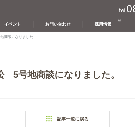
0
tel.
イベント
お問い合わせ
採用情報
号地商談になりました。
松 5号地商談になりました。
記事一覧に戻る