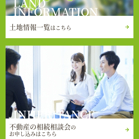
LAND
INFORMATION
土地情報一覧
はこちら
INHERITANCE
不動産の相続相談会
の
お申し込みはこちら