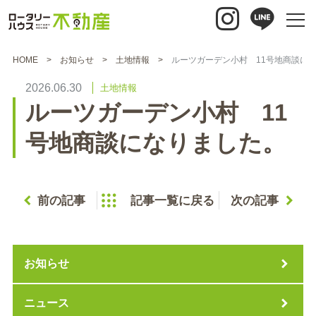
HOME
お知らせ
土地情報
ルーツガーデン小村 11号地商談に
2026.06.30
土地情報
ルーツガーデン小村 11
号地商談になりました。
前の記事
記事一覧に戻る
次の記事
お知らせ
ニュース