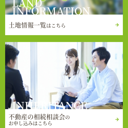
LAND
INFORMATION
土地情報一覧
はこちら
INHERITANCE
不動産の相続相談会
の
お申し込みはこちら