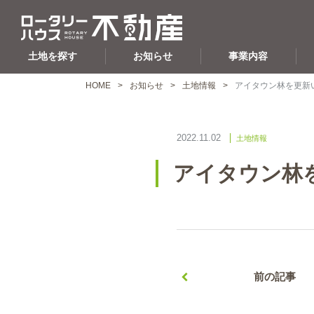
土地を探す
お知らせ
事業内容
HOME
お知らせ
土地情報
アイタウン林を更新
2022.11.02
土地情報
アイタウン林
前の記事