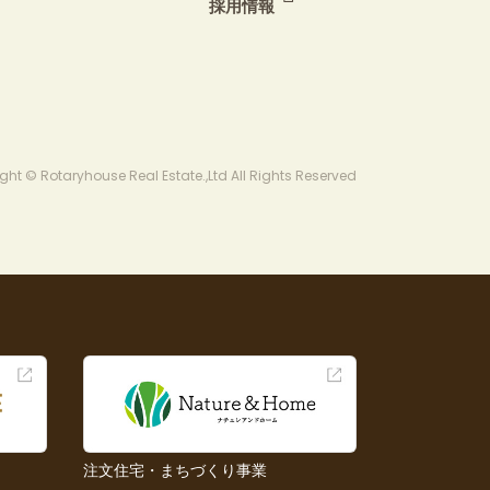
採用情報
ght © Rotaryhouse Real Estate.,Ltd All Rights Reserved
注文住宅・まちづくり事業