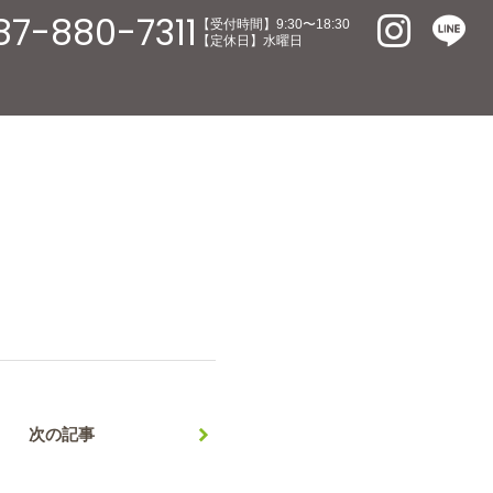
87-880-7311
【受付時間】9:30〜18:30
【定休日】水曜日
次の記事