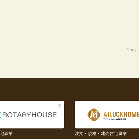
Copyri
宅事業
注文・規格・建売住宅事業