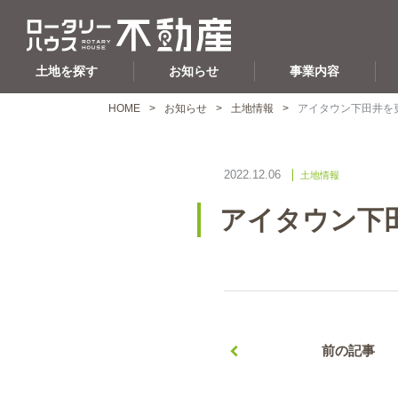
土地を探す
お知らせ
事業内容
HOME
お知らせ
土地情報
アイタウン下田井を
2022.12.06
土地情報
アイタウン下
前の記事