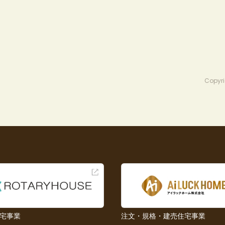
Copyri
宅事業
注文・規格・建売住宅事業