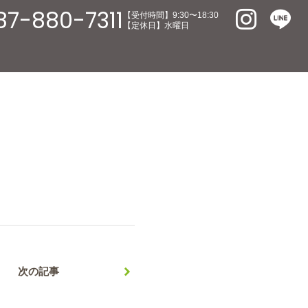
87-880-7311
【受付時間】9:30〜18:30
【定休日】水曜日
次の記事