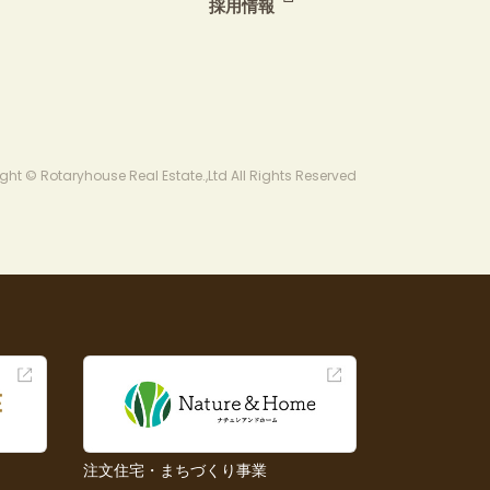
採用情報
ght © Rotaryhouse Real Estate.,Ltd All Rights Reserved
注文住宅・まちづくり事業