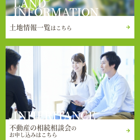
LAND
INFORMATION
土地情報一覧
はこちら
INHERITANCE
不動産の相続相談会
の
お申し込みはこちら