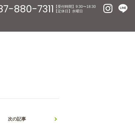
87-880-7311
【受付時間】9:30〜18:30
【定休日】水曜日
次の記事