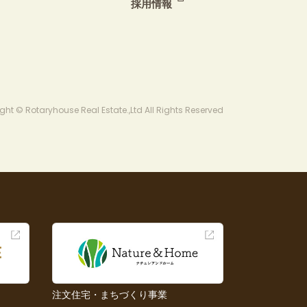
採用情報
ght © Rotaryhouse Real Estate.,Ltd All Rights Reserved
注文住宅・まちづくり事業