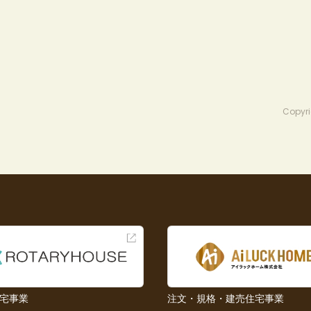
Copyri
宅事業
注文・規格・建売住宅事業