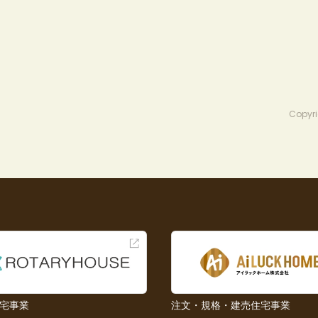
Copyri
宅事業
注文・規格・建売住宅事業