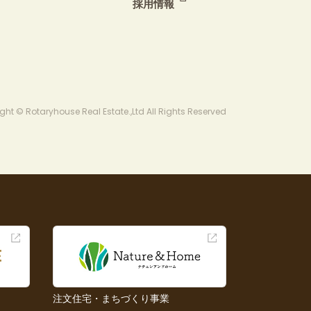
採用情報
ght © Rotaryhouse Real Estate.,Ltd All Rights Reserved
注文住宅・まちづくり事業