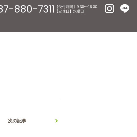
87-880-7311
【受付時間】9:30〜18:30
【定休日】水曜日
次の記事