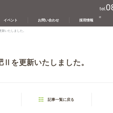
0
tel.
イベント
お問い合わせ
採用情報
更新いたしました。
肥Ⅱを更新いたしました。
記事一覧に戻る