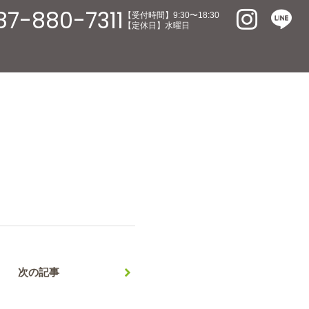
87-880-7311
【受付時間】9:30〜18:30
【定休日】水曜日
次の記事