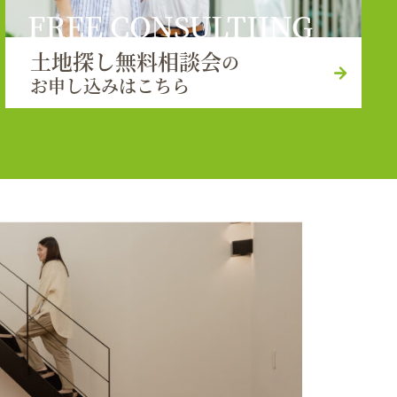
FREE CONSULTIING
土地探し無料相談会
の
お申し込みはこちら