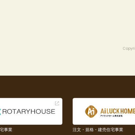
Copyri
宅事業
注文・規格・建売住宅事業