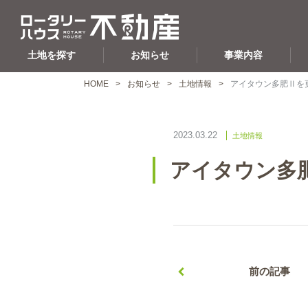
土地を探す
お知らせ
事業内容
HOME
お知らせ
土地情報
アイタウン多肥Ⅱを
2023.03.22
土地情報
アイタウン多
前の記事