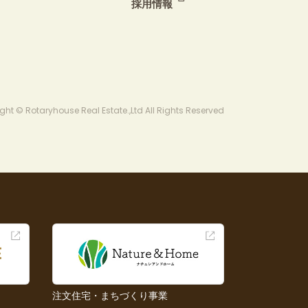
採用情報
ght © Rotaryhouse Real Estate.,Ltd All Rights Reserved
注文住宅・まちづくり事業