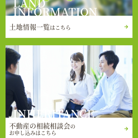
LAND
INFORMATION
土地情報一覧
はこちら
INHERITANCE
不動産の相続相談会
の
お申し込みはこちら