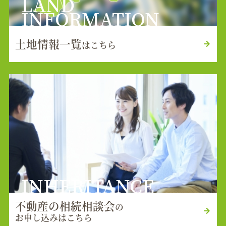
LAND
INFORMATION
土地情報一覧
はこちら
INHERITANCE
不動産の相続相談会
の
お申し込みはこちら