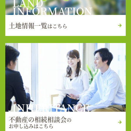
LAND
INFORMATION
土地情報一覧
はこちら
INHERITANCE
不動産の相続相談会
の
お申し込みはこちら