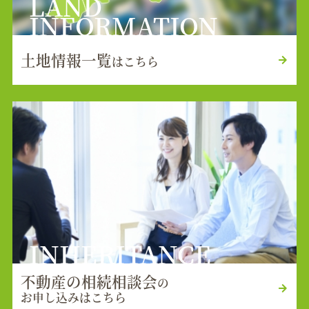
LAND
INFORMATION
土地情報一覧
はこちら
INHERITANCE
不動産の相続相談会
の
お申し込みはこちら