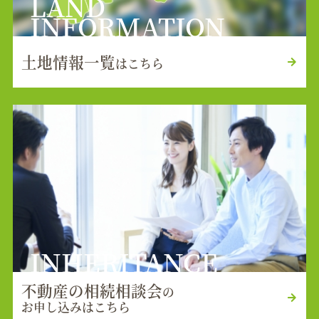
LAND
INFORMATION
土地情報一覧
はこちら
INHERITANCE
不動産の相続相談会
の
お申し込みはこちら