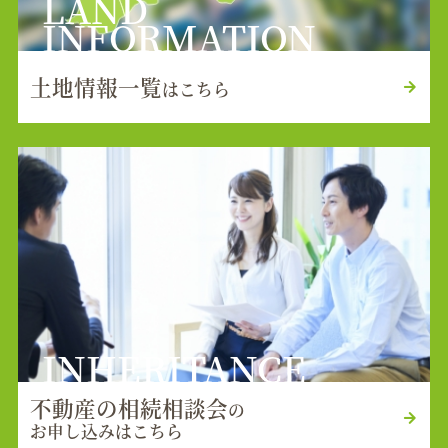
LAND
INFORMATION
土地情報一覧
はこちら
INHERITANCE
不動産の相続相談会
の
お申し込みはこちら