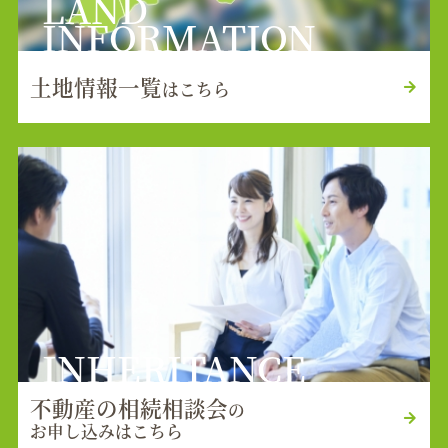
LAND
INFORMATION
土地情報一覧
はこちら
INHERITANCE
不動産の相続相談会
の
お申し込みはこちら