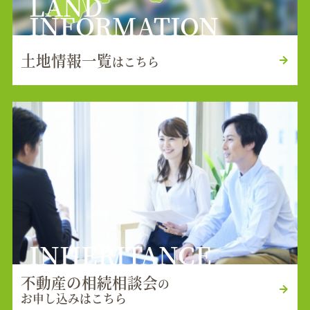
LAND
INFORMATION
土地情報一覧
はこちら
INHERITANCE
不動産の相続相談会
の
お申し込みはこちら