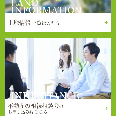
LAND
INFORMATION
土地情報一覧
はこちら
INHERITANCE
不動産の相続相談会
の
お申し込みはこちら