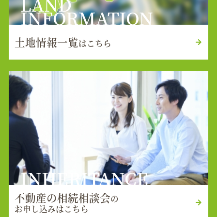
LAND
INFORMATION
土地情報一覧
はこちら
INHERITANCE
不動産の相続相談会
の
お申し込みはこちら