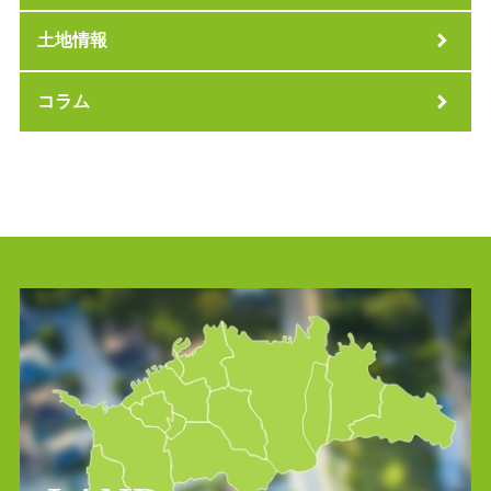
土地情報
コラム