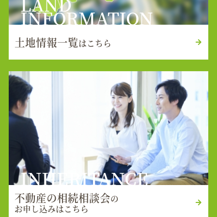
LAND
INFORMATION
土地情報一覧
はこちら
INHERITANCE
不動産の相続相談会
の
お申し込みはこちら