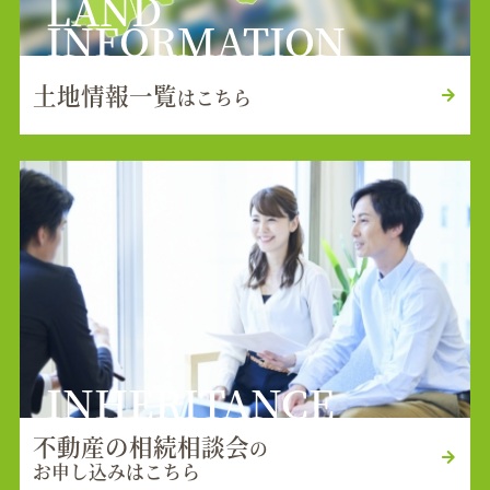
LAND
INFORMATION
土地情報一覧
はこちら
INHERITANCE
不動産の相続相談会
の
お申し込みはこちら