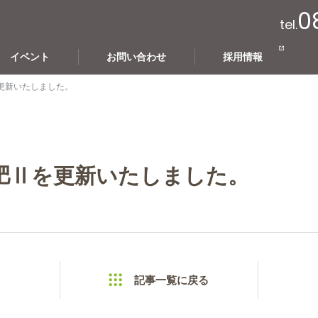
0
tel.
イベント
お問い合わせ
採用情報
更新いたしました。
肥Ⅱを更新いたしました。
記事一覧に戻る