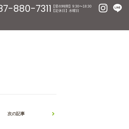
87-880-7311
【受付時間】9:30〜18:30
【定休日】水曜日
次の記事