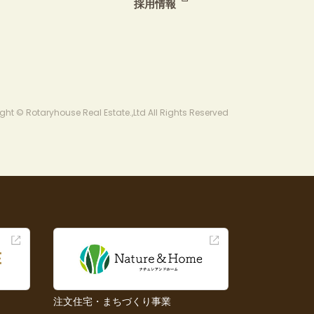
採用情報
ght © Rotaryhouse Real Estate.,Ltd All Rights Reserved
注文住宅・まちづくり事業