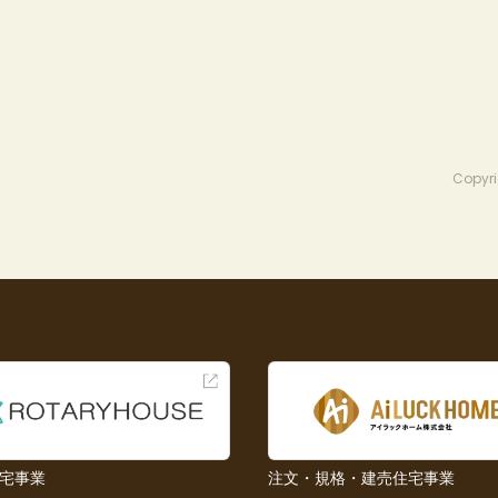
Copyri
宅事業
注文・規格・建売住宅事業