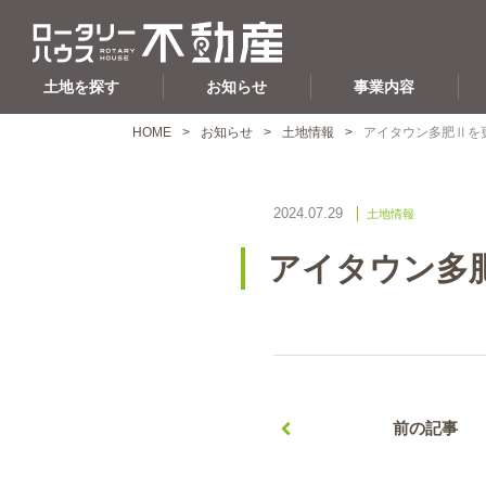
土地を探す
お知らせ
事業内容
HOME
お知らせ
土地情報
アイタウン多肥Ⅱを
2024.07.29
土地情報
アイタウン多
前の記事