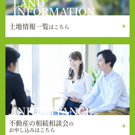
LAND
INFORMATION
土地情報一覧
はこちら
INHERITANCE
不動産の相続相談会
の
お申し込みはこちら