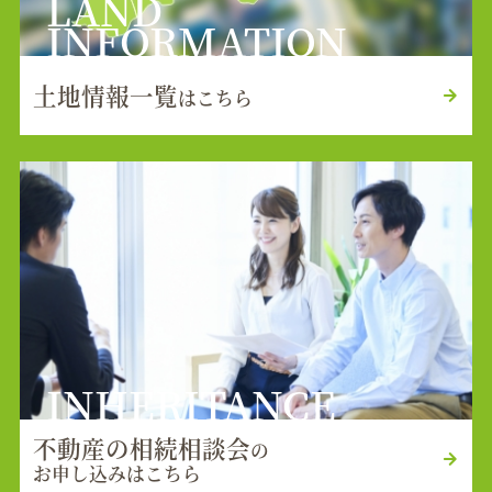
LAND
INFORMATION
土地情報一覧
はこちら
INHERITANCE
不動産の相続相談会
の
お申し込みはこちら