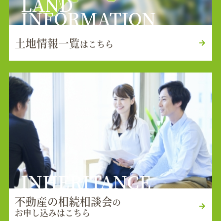
LAND
INFORMATION
土地情報一覧
はこちら
INHERITANCE
不動産の相続相談会
の
お申し込みはこちら