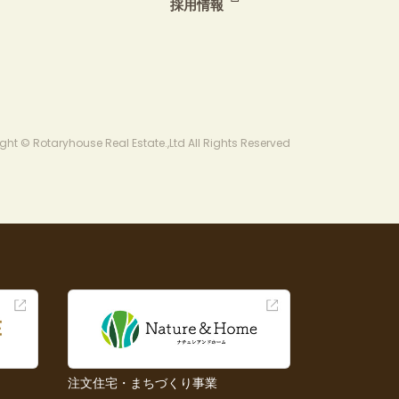
採用情報
ght © Rotaryhouse Real Estate.,Ltd All Rights Reserved
注文住宅・まちづくり事業