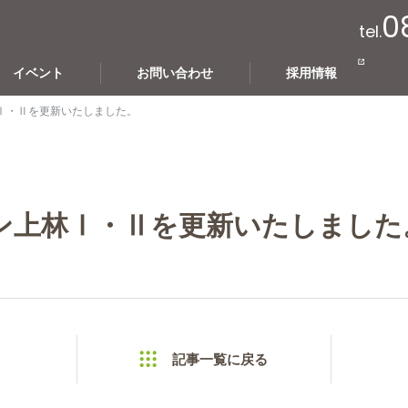
0
tel.
イベント
お問い合わせ
採用情報
Ⅰ・Ⅱを更新いたしました。
ン上林Ⅰ・Ⅱを更新いたしました
記事一覧に戻る