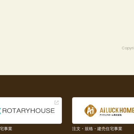
Copyri
宅事業
注文・規格・建売住宅事業