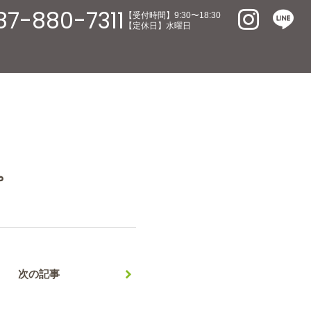
87-880-7311
【受付時間】9:30〜18:30
【定休日】水曜日
。
次の記事