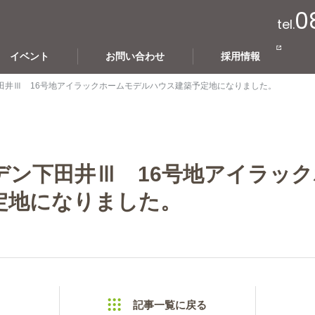
0
tel.
イベント
お問い合わせ
採用情報
田井Ⅲ 16号地アイラックホームモデルハウス建築予定地になりました。
デン下田井Ⅲ 16号地アイラッ
定地になりました。
記事一覧に戻る