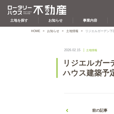
土地を探す
お知らせ
事業内容
HOME
お知らせ
土地情報
リジエルガーデン下
2026.02.15
土地情報
リジエルガー
ハウス建築予
前の記事