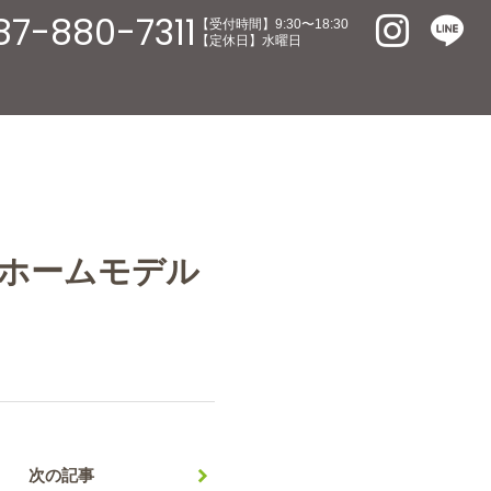
87-880-7311
【受付時間】9:30〜18:30
【定休日】水曜日
クホームモデル
次の記事