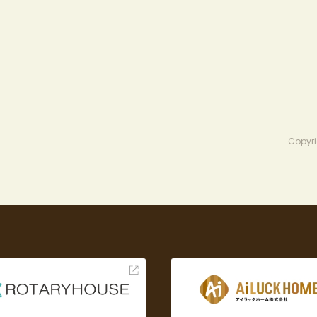
Copyri