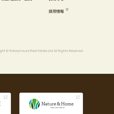
採用情報
ght © Rotaryhouse Real Estate.,Ltd All Rights Reserved