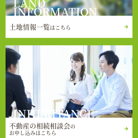
LAND
INFORMATION
土地情報一覧
はこちら
INHERITANCE
不動産の相続相談会
の
お申し込みはこちら